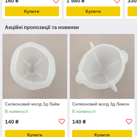
160
1 580
330
₴
₴
Купити
Купити
Акційні пропозиції та новинки
Силіконовий молд 3д Лайм
Силіконовий молд 3д Лимон
В наявності
В наявності
140
140
₴
₴
Купити
Купити