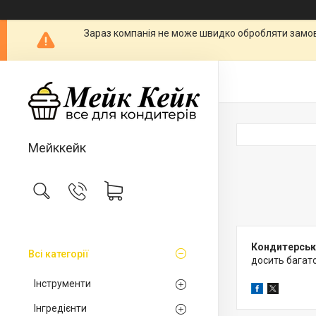
Зараз компанія не може швидко обробляти замовл
Мейккейк
Кондитерськ
Всі категорії
досить багато
Інструменти
Інгредієнти