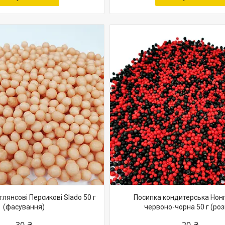
глянсові Персикові Slado 50 г
Посипка кондитерська Нон
(фасування)
червоно-чорна 50 г (роз