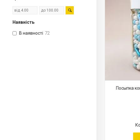
Наявність
В наявності
72
Посыпка ко