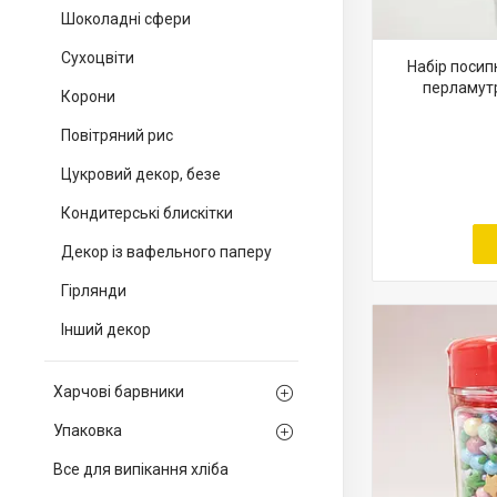
Шоколадні сфери
Сухоцвіти
Набір посип
перламутр
Корони
Повітряний рис
Цукровий декор, безе
Кондитерські блискітки
Декор із вафельного паперу
Гірлянди
Інший декор
Харчові барвники
Упаковка
Все для випікання хліба