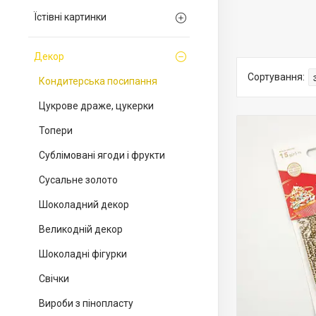
Їстівні картинки
Декор
Кондитерська посипання
Цукрове драже, цукерки
Топери
Сублімовані ягоди і фрукти
Сусальне золото
Шоколадний декор
Великодній декор
Шоколадні фігурки
Свічки
Вироби з пінопласту