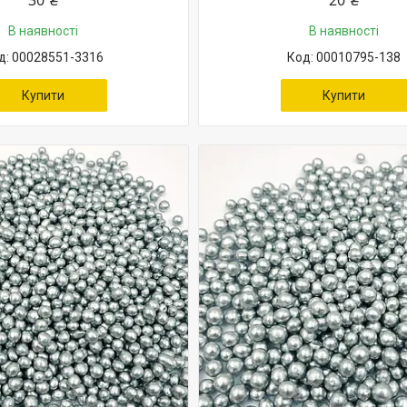
30 ₴
20 ₴
В наявності
В наявності
00028551-3316
00010795-138
Купити
Купити