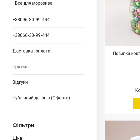
Все для морозива
+38096-30-99-444
+38066-30-99-444
Доставка і оплата
Посипка кокт
Про нас
Відгуки
Публічний договір (Оферта)
Фільтри
Ціна