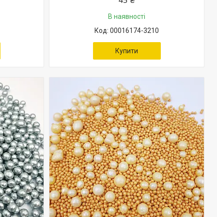
45 ₴
В наявності
00016174-3210
Купити