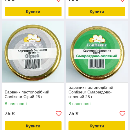
Купити
Купити
Барвник пастоподібний
Барвник пастоподібний
Confiseur Смарагдово-
Confiseur Сірий 25 г
зелений 25 г
В наявності
В наявності
75
75
₴
₴
Купити
Купити