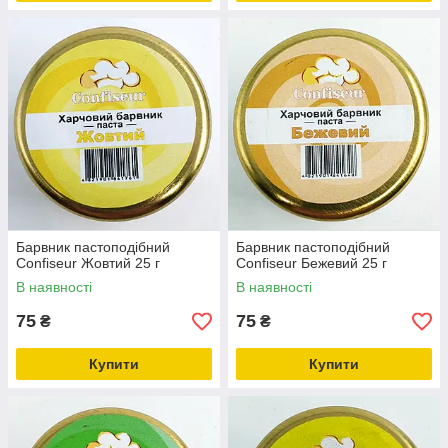
Барвник пастоподібний
Барвник пастоподібний
Confiseur Жовтий 25 г
Confiseur Бежевий 25 г
В наявності
В наявності
75
75
₴
₴
Купити
Купити