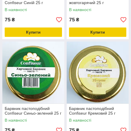
Confiseur Синій 25 г
жовтогарячий 25 г
В наявності
В наявності
75
75
₴
₴
Купити
Купити
Барвник пастоподібний
Барвник пастоподібний
Confiseur Синьо-зелений 25 г
Confiseur Кремовий 25 г
В наявності
В наявності
75
75
₴
₴