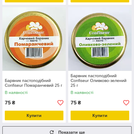
Барвник пастоподібний
Барвник пастоподібний
Confiseur Оливково-зелений
Confiseur Помаранчевий 25 г
25 г
В наявності
В наявності
75
75
₴
₴
Купити
Купити
Показати ще