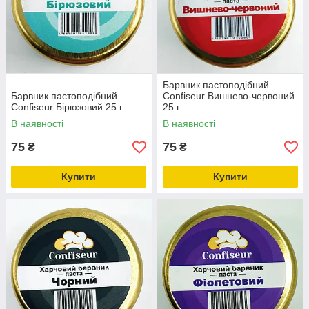
Барвник пастоподібний
Барвник пастоподібний
Confiseur Вишнево-червоний
Confiseur Бірюзовий 25 г
25 г
В наявності
В наявності
75
75
₴
₴
Купити
Купити