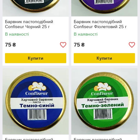
Барвник пастоподібний
Барвник пастоподібний
Confiseur Чорний 25 г
Confiseur Фіолетовий 25 г
В наявності
В наявності
75
75
₴
₴
Купити
Купити
Барвник пастоподібний
Барвник пастоподібний