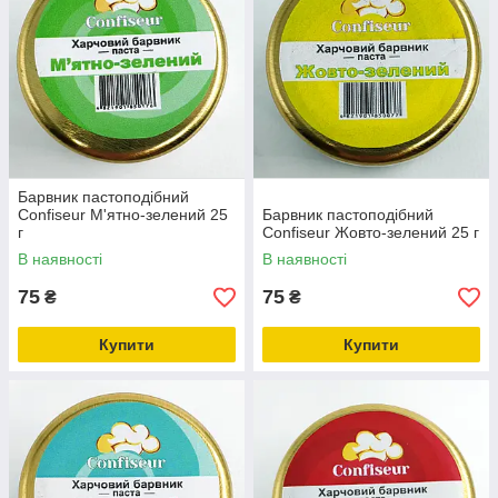
Барвник пастоподібний
Confiseur М'ятно-зелений 25
Барвник пастоподібний
г
Confiseur Жовто-зелений 25 г
В наявності
В наявності
75
75
₴
₴
Купити
Купити