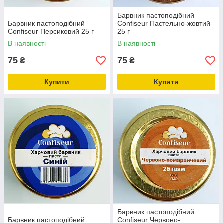
Барвник пастоподібний
Барвник пастоподібний
Confiseur Пастельно-жовтий
Confiseur Персиковий 25 г
25 г
В наявності
В наявності
75
75
₴
₴
Купити
Купити
Барвник пастоподібний
Барвник пастоподібний
Confiseur Червоно-