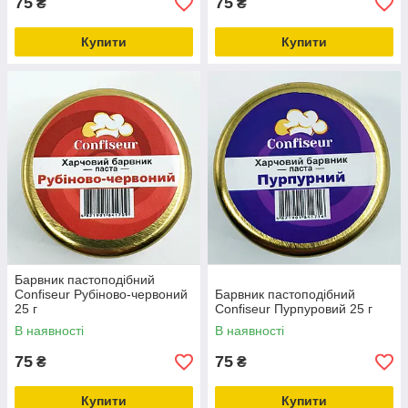
75
75
₴
₴
Купити
Купити
Барвник пастоподібний
Confiseur Рубіново-червоний
Барвник пастоподібний
25 г
Confiseur Пурпуровий 25 г
В наявності
В наявності
75
75
₴
₴
Купити
Купити