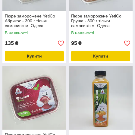
Пюре заморожене YetiCo
Пюре заморожене YetiCo
Абрикос - 300 г тільки
Груша - 300 г тільки
самовивіз м. Одеса
самовивіз м. Одеса
В наявності
В наявності
135
95
₴
₴
Купити
Купити
Пюре заморожене YetiCo