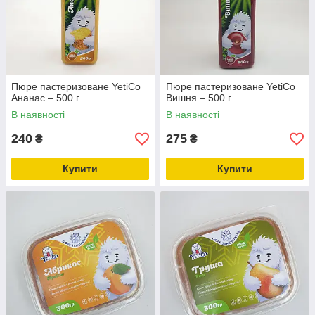
Пюре пастеризоване YetiCo
Пюре пастеризоване YetiCo
Ананас – 500 г
Вишня – 500 г
В наявності
В наявності
240
275
₴
₴
Купити
Купити