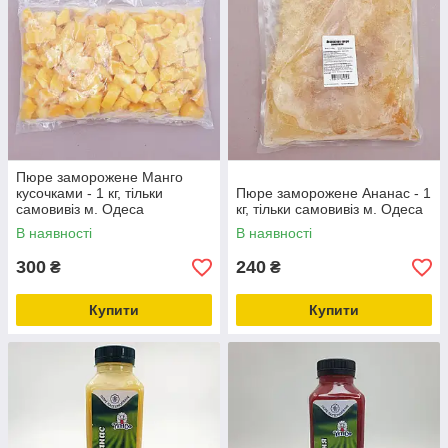
Пюре заморожене Манго
кусочками - 1 кг, тільки
Пюре заморожене Ананас - 1
самовивіз м. Одеса
кг, тільки самовивіз м. Одеса
В наявності
В наявності
300
240
₴
₴
Купити
Купити