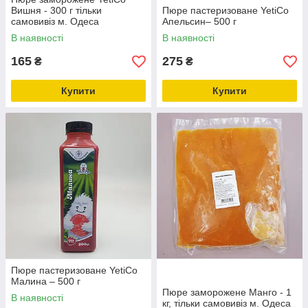
Вишня - 300 г тільки
Пюре пастеризоване YetiCo
самовивіз м. Одеса
Апельсин– 500 г
В наявності
В наявності
165
275
₴
₴
Купити
Купити
Пюре пастеризоване YetiCo
Малина – 500 г
Пюре заморожене Манго - 1
В наявності
кг, тільки самовивіз м. Одеса