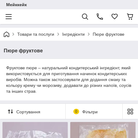
Мейккейк
Товари та послуги
Інгредієнти
Пюре фруктове
Пюре фруктове
Фруктове пюре – натуральний кондитерський інгредієнт, який
використовується для приготування начинок кондитерських
виробів. Можна також застосовувати для додання смаку та
кольору крему чи морозиву, додавати до різних напоїв, соусів
та інших страв.
Сортування
0
Фільтри