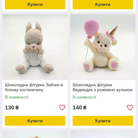
Купити
Купити
Шоколадна фігурка Зайчик в
Шоколадна фігурка
білому костюмчику
Ведмедик з рожевою кулькою
В наявності
В наявності
130
140
₴
₴
Купити
Купити