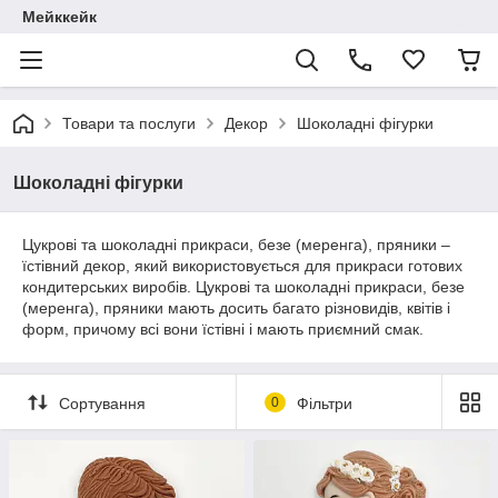
Мейккейк
Товари та послуги
Декор
Шоколадні фігурки
Шоколадні фігурки
Цукрові та шоколадні прикраси, безе (меренга), пряники –
їстівний декор, який використовується для прикраси готових
кондитерських виробів. Цукрові та шоколадні прикраси, безе
(меренга), пряники мають досить багато різновидів, квітів і
форм, причому всі вони їстівні і мають приємний смак.
Сортування
0
Фільтри