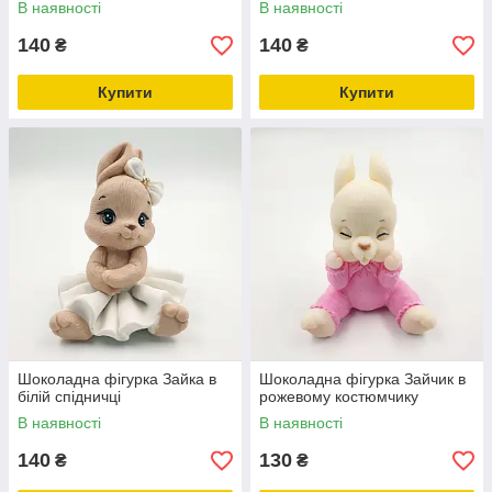
В наявності
В наявності
140
140
₴
₴
Купити
Купити
Шоколадна фігурка Зайка в
Шоколадна фігурка Зайчик в
білій спідничці
рожевому костюмчику
В наявності
В наявності
140
130
₴
₴