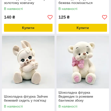
золотому ковпачку
бежева посміхається
В наявності
В наявності
140
125
₴
₴
Купити
Купити
Шоколадна фігурка
Шоколадна фігурка Зайчик
Ведмедик із рожевим
бежевий сидить у пов'язці
бантиком збоку
В наявності
В наявності