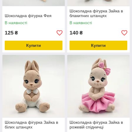
Шоколадна фігурка Зайка в
Шоколадна фігурка Фея
блакитних штанцях
В наявності
В наявності
125
140
₴
₴
Купити
Купити
Шоколадна фігурка Зайка в
Шоколадна фігурка Зайка в
білих штанцях
рожевій спідничці