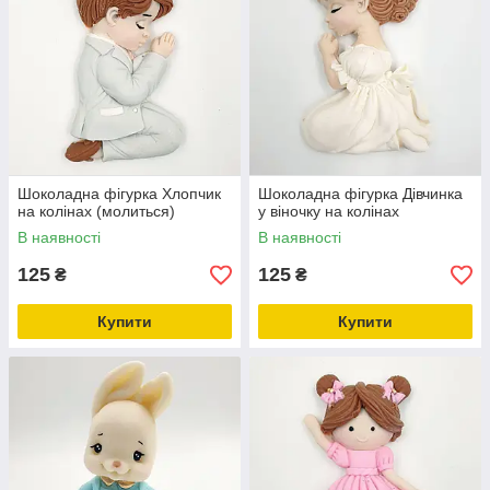
Шоколадна фігурка Хлопчик
Шоколадна фігурка Дівчинка
на колінах (молиться)
у віночку на колінах
В наявності
В наявності
125
125
₴
₴
Купити
Купити