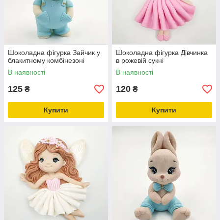
Шоколадна фігурка Зайчик у
Шоколадна фігурка Дівчинка
блакитному комбінезоні
в рожевій сукні
В наявності
В наявності
125
120
₴
₴
Купити
Купити