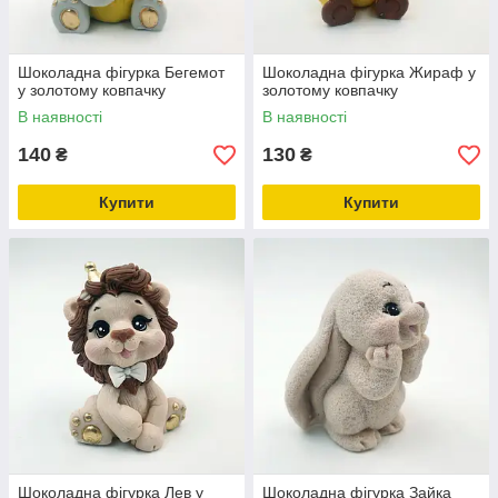
Шоколадна фігурка Бегемот
Шоколадна фігурка Жираф у
у золотому ковпачку
золотому ковпачку
В наявності
В наявності
140
130
₴
₴
Купити
Купити
Шоколадна фігурка Лев у
Шоколадна фігурка Зайка