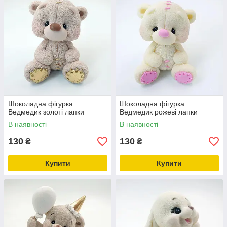
Шоколадна фігурка
Шоколадна фігурка
Ведмедик золоті лапки
Ведмедик рожеві лапки
В наявності
В наявності
130
130
₴
₴
Купити
Купити