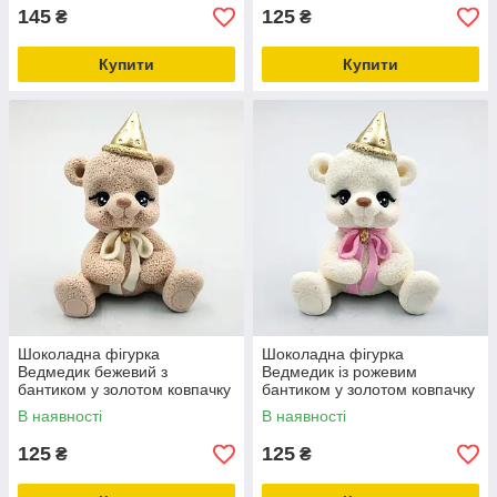
145
125
₴
₴
Купити
Купити
Шоколадна фігурка
Шоколадна фігурка
Ведмедик бежевий з
Ведмедик із рожевим
бантиком у золотом ковпачку
бантиком у золотом ковпачку
В наявності
В наявності
125
125
₴
₴