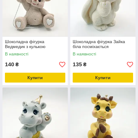
Шоколадна фігурка
Шоколадна фігурка Зайка
Ведмедик з кулькою
біла посміхається
В наявності
В наявності
140
135
₴
₴
Купити
Купити