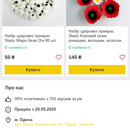
Набір цукрових прикрас
Набір цукрових прикрас
Slado Коровай (макі,
Slado Мікро безе Очі 80 шт
ромашки, волошки, колоски,
листочки) — 16 шт.
В наявності
В наявності
50
145
₴
₴
Купити
Купити
Про нас
99% позитивних з 760 відгуків за рік
Працює з 25.05.2020
м. Одеса
вул. Мала Арнаутська 64, Одеса, Україна