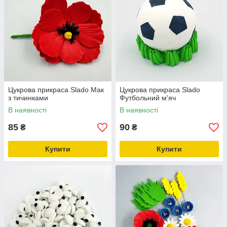
Цукрова прикраса Slado Мак
Цукрова прикраса Slado
з тичинками
Футбольний м'яч
В наявності
В наявності
85
90
₴
₴
Купити
Купити