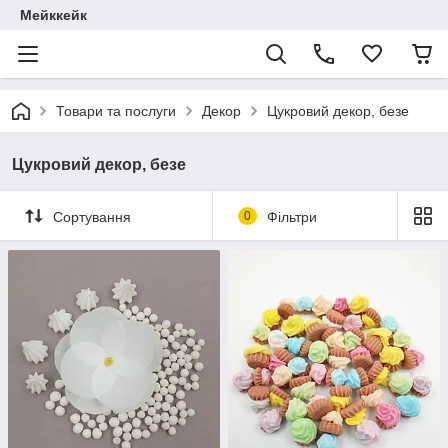
Мейккейк
Товари та послуги
Декор
Цукровий декор, безе
Цукровий декор, безе
Сортування
0
Фільтри