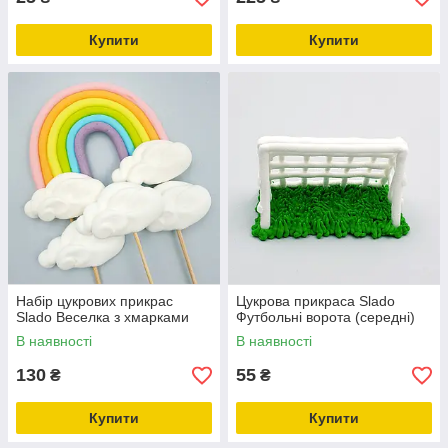
Купити
Купити
Набір цукрових прикрас
Цукрова прикраса Slado
Slado Веселка з хмарками
Футбольні ворота (середні)
В наявності
В наявності
130
55
₴
₴
Купити
Купити