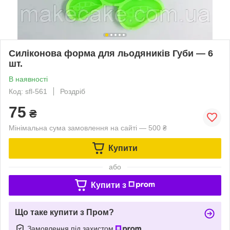
Силіконова форма для льодяників Губи — 6
шт.
В наявності
Код: sfl-561
Роздріб
75
₴
Мінімальна сума замовлення на сайті — 500 ₴
Купити
або
Купити з
Що таке купити з Пром?
Замовлення під захистом