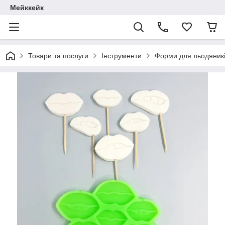
Мейккейк
Товари та послуги
Інструменти
Форми для льодяник