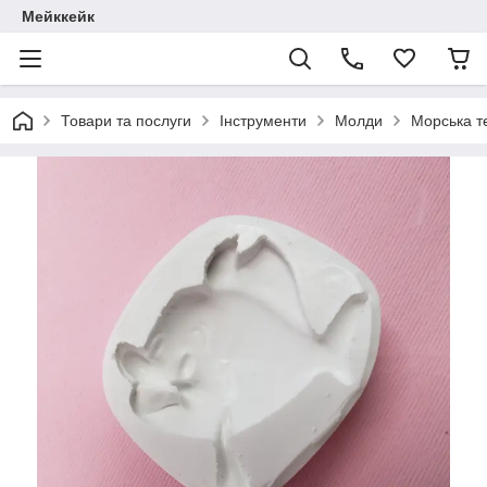
Мейккейк
Товари та послуги
Інструменти
Молди
Морська т