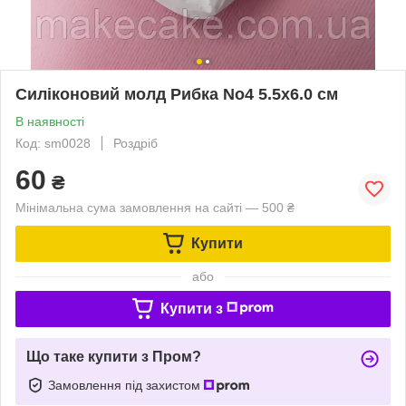
Силіконовий молд Рибка No4 5.5х6.0 см
В наявності
Код: sm0028
Роздріб
60
₴
Мінімальна сума замовлення на сайті — 500 ₴
Купити
або
Купити з
Що таке купити з Пром?
Замовлення під захистом