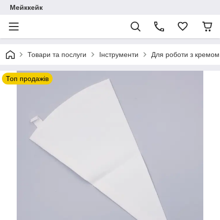
Мейккейк
Товари та послуги
Інструменти
Для роботи з кремом
Топ продажів