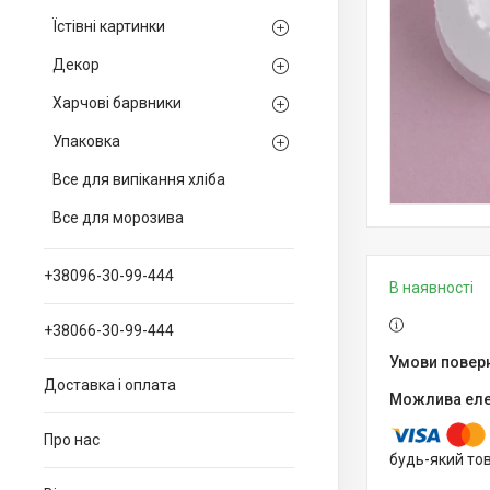
Їстівні картинки
Декор
Харчові барвники
Упаковка
Все для випікання хліба
Все для морозива
+38096-30-99-444
В наявності
+38066-30-99-444
Доставка і оплата
Про нас
будь-який то