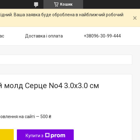
Кошик
ихідний. Ваша заявка буде оброблена в найближчий робочий
ас
Доставка і оплата
+38096-30-99-444
 молд Серце No4 3.0х3.0 см
овлення на сайті — 500 ₴
Купити з