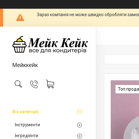
Зараз компанія не може швидко обробляти замовл
Мейккейк
Топ прод
Всі категорії
Інструменти
Інгредієнти