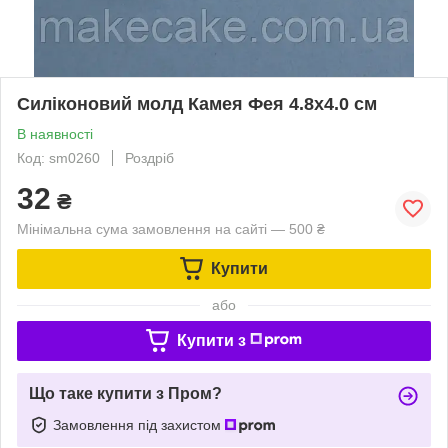
Силіконовий молд Камея Фея 4.8х4.0 см
В наявності
Код: sm0260
Роздріб
32
₴
Мінімальна сума замовлення на сайті — 500 ₴
Купити
або
Купити з
Що таке купити з Пром?
Замовлення під захистом