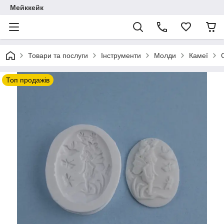
Мейккейк
Товари та послуги
Інструменти
Молди
Камеї
Топ продажів