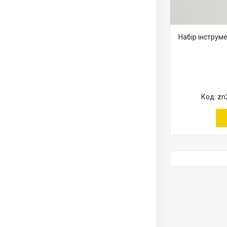
Набір інструм
zn