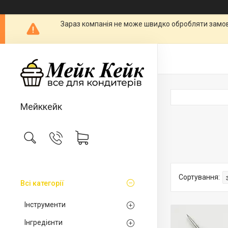
Зараз компанія не може швидко обробляти замовл
Мейккейк
Всі категорії
Інструменти
Інгредієнти