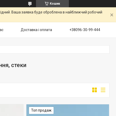
Кошик
ихідний. Ваша заявка буде оброблена в найближчий робочий
ас
Доставка і оплата
+38096-30-99-444
ня, стеки
Топ продаж