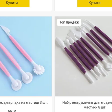
Купити
Купити
Топ продаж
к для рядка на мастиці 3 шт.
Набір інструментів для моде
мастики 8 шт
65 ₴