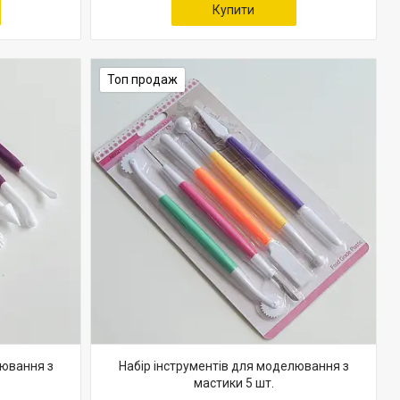
Купити
Топ продаж
лювання з
Набір інструментів для моделювання з
мастики 5 шт.