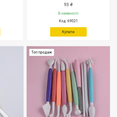
93 ₴
В наявності
69021
Купити
Топ продаж