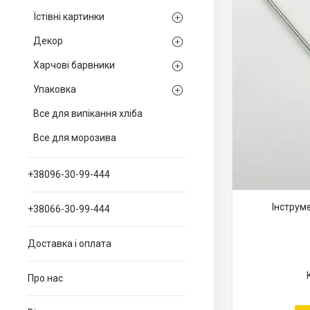
Їстівні картинки
Декор
Харчові барвники
Упаковка
Все для випікання хліба
Все для морозива
+38096-30-99-444
Інструм
+38066-30-99-444
Доставка і оплата
Про нас