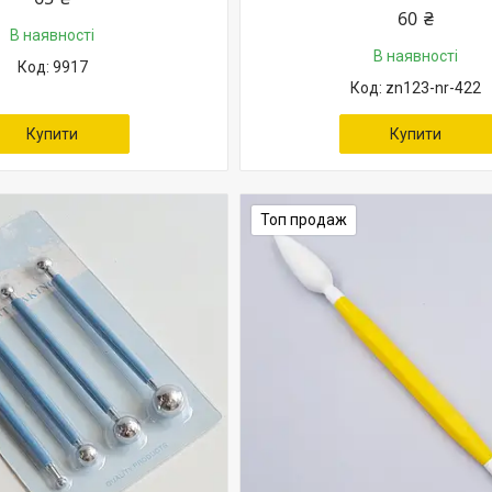
60 ₴
В наявності
В наявності
9917
zn123-nr-422
Купити
Купити
Топ продаж