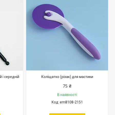
 і середній
Коліщатко (різак) для мастики
75 ₴
В наявності
em8108-2151