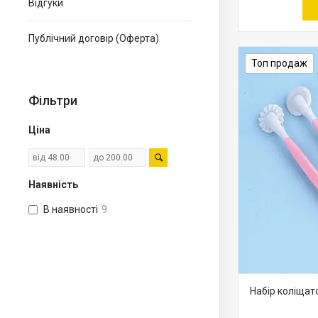
Відгуки
Публічний договір (Оферта)
Топ продаж
Фільтри
Ціна
Наявність
В наявності
9
Набір коліщато