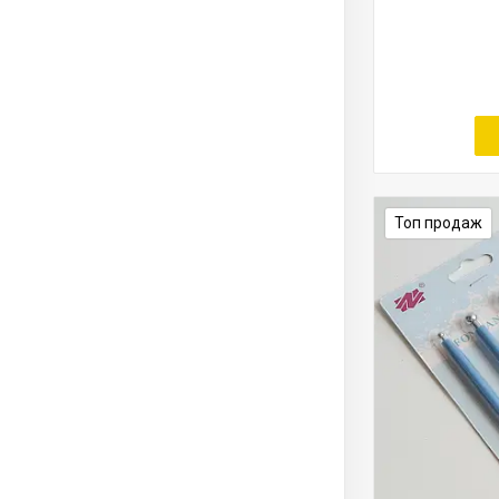
Топ продаж