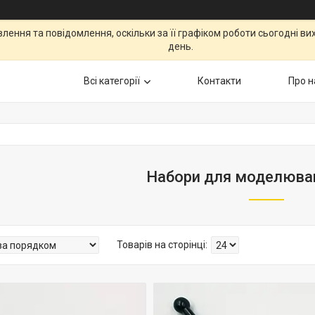
ення та повідомлення, оскільки за її графіком роботи сьогодні в
день.
Всі категорії
Контакти
Про н
Набори для моделюван