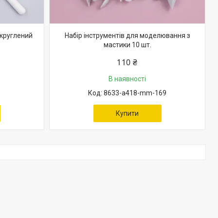
акруглений
Набір інструментів для моделювання з
мастики 10 шт.
110 ₴
В наявності
8633-a418-mm-169
Купити