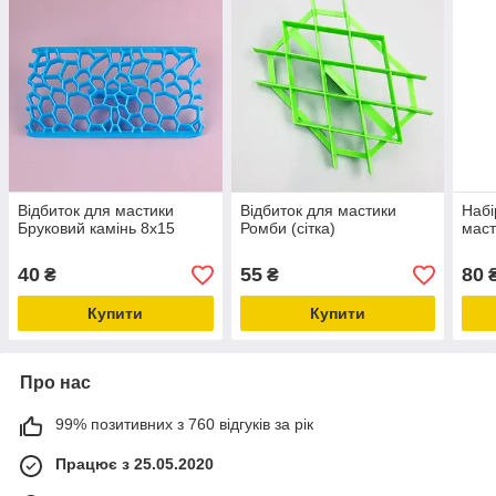
Відбиток для мастики
Відбиток для мастики
Набі
Бруковий камінь 8х15
Ромби (сітка)
маст
40
55
80
₴
₴
Купити
Купити
Про нас
99% позитивних з 760 відгуків за рік
Працює з 25.05.2020