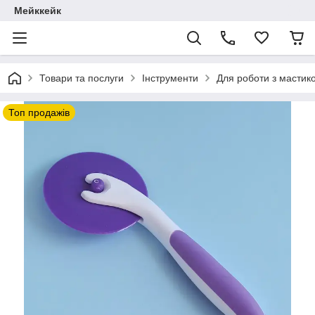
Мейккейк
Товари та послуги
Інструменти
Для роботи з мастик
Топ продажів