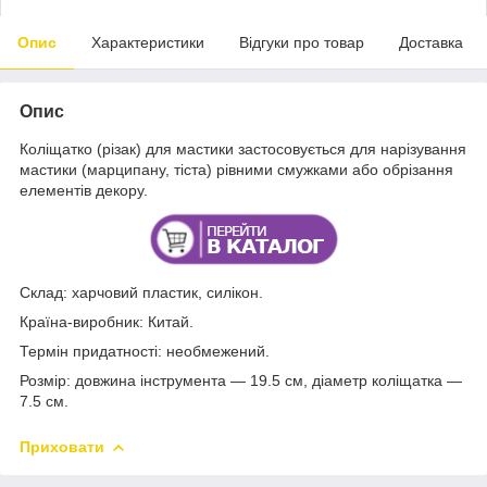
Опис
Характеристики
Відгуки про товар
Доставка
Опис
Коліщатко (різак) для мастики застосовується для нарізування
мастики (марципану, тіста) рівними смужками або обрізання
елементів декору.
Склад: харчовий пластик, силікон.
Країна-виробник: Китай.
Термін придатності: необмежений.
Розмір: довжина інструмента — 19.5 см, діаметр коліщатка —
7.5 см.
Приховати