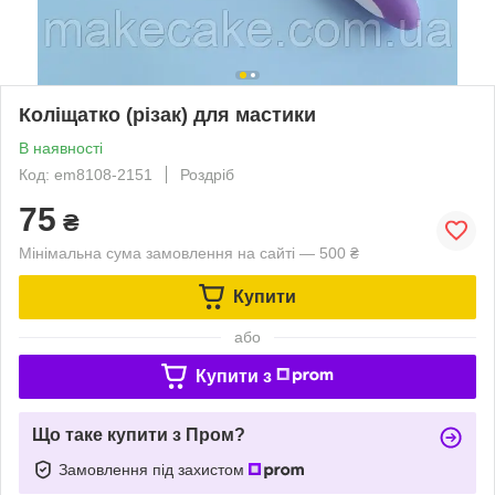
Коліщатко (різак) для мастики
В наявності
Код: em8108-2151
Роздріб
75
₴
Мінімальна сума замовлення на сайті — 500 ₴
Купити
або
Купити з
Що таке купити з Пром?
Замовлення під захистом