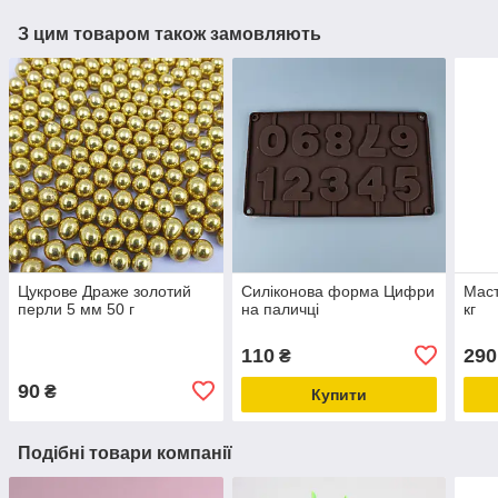
З цим товаром також замовляють
Цукрове Драже золотий
Силіконова форма Цифри
Маст
перли 5 мм 50 г
на паличці
кг
110
290
₴
90
₴
Купити
Подібні товари компанії