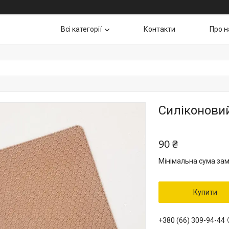
Всі категорії
Контакти
Про н
Силіконови
90 ₴
Мінімальна сума зам
Купити
+380 (66) 309-94-44