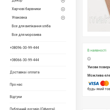
Декор
Харчові барвники
Упаковка
Все для випікання хліба
Все для морозива
+38096-30-99-444
В наявності
+38066-30-99-444
Доставка і оплата
Про нас
будь-який то
Відгуки
Публічний договір (Оферта)