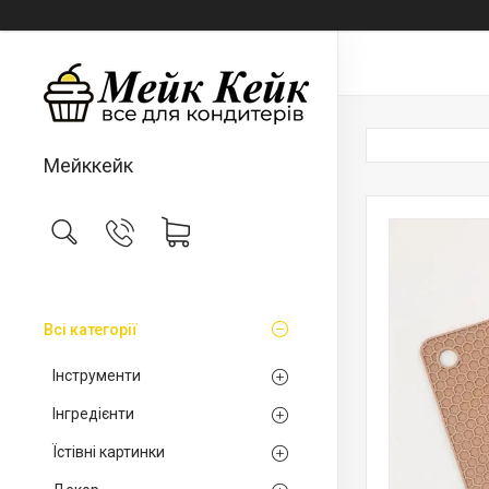
Мейккейк
Всі категорії
Інструменти
Інгредієнти
Їстівні картинки