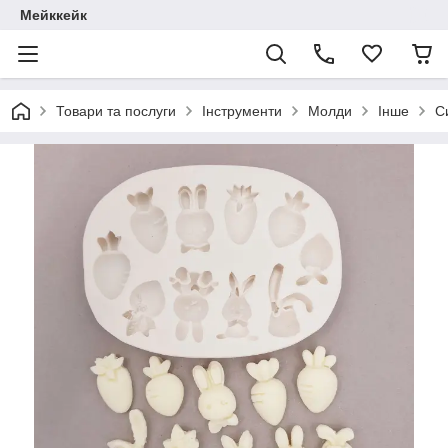
Мейккейк
Товари та послуги
Інструменти
Молди
Інше
С