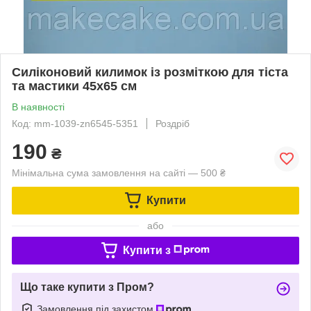
Силіконовий килимок із розміткою для тіста
та мастики 45х65 см
В наявності
Код: mm-1039-zn6545-5351
Роздріб
190
₴
Мінімальна сума замовлення на сайті — 500 ₴
Купити
або
Купити з
Що таке купити з Пром?
Замовлення під захистом