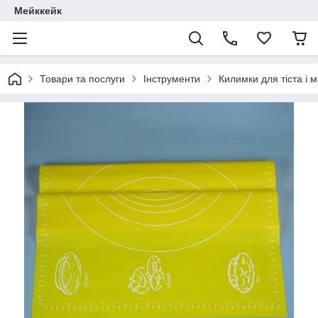
Мейккейк
Товари та послуги
Інструменти
Килимки для тіста і 