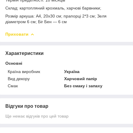
Склад: картопляний крохмаль, харчові барвники;
Розмір аркуша: А4, 20х30 см; прапорці 2*3 см; Зеля
діаметром 6 см; Біг Бен — 6 см
Приховати
Характеристики
Основні
Країна виробник
Україна
Вид декору
Харчовий папір
Смак
Без смаку і запаху
Відгуки про товар
Ще немає відгуків про цей товар