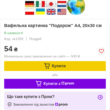
Вафельна картинка "Подорож" А4, 20х30 см
В наявності
Код: vk1359
Роздріб
54
₴
Мінімальна сума замовлення на сайті — 500 ₴
Купити
або
Купити з
Що таке купити з Пром?
Замовлення під захистом