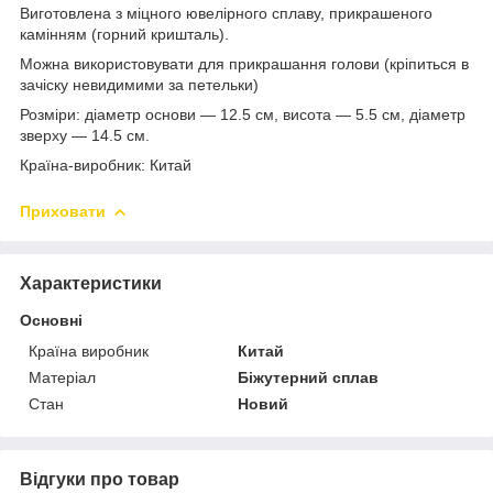
Виготовлена з міцного ювелірного сплаву, прикрашеного
камінням (горний кришталь).
Можна використовувати для прикрашання голови (кріпиться в
зачіску невидимими за петельки)
Розміри: діаметр основи — 12.5 см, висота — 5.5 см, діаметр
зверху — 14.5 см.
Країна-виробник: Китай
Приховати
Характеристики
Основні
Країна виробник
Китай
Матеріал
Біжутерний сплав
Стан
Новий
Відгуки про товар