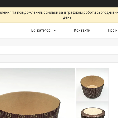
ення та повідомлення, оскільки за її графіком роботи сьогодні в
день.
Всі категорії
Контакти
Про н