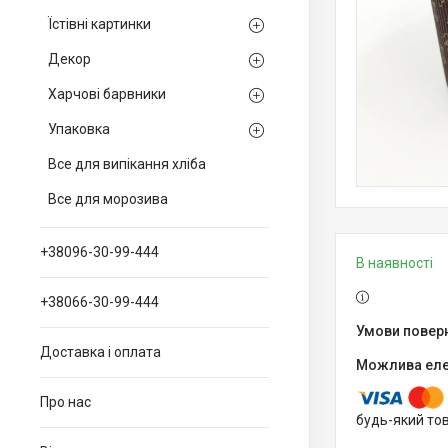
Їстівні картинки
Декор
Харчові барвники
Упаковка
Все для випікання хліба
Все для морозива
+38096-30-99-444
В наявності
+38066-30-99-444
Доставка і оплата
Про нас
будь-який то