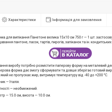
Характеристики
Інформація для замовлення
ма для випікання Панетоне велика 15х10 см 750 г — 1 шт. застосо
авання пантоне, пасок, тартів, пирогів, запіканок та ін. кондитських
ання виробу потрібно розмістити паперову форму на металевий деко
аперова форма дає змогу сформувати та довше зберігає готовий ви
 який не пропускає жир, витримує температуру від -40 до +200 °C.
ик — Італія.
тності — необмежений.
тр — 15.0 см, висота — 10.0 см.