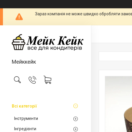
Зараз компанія не може швидко обробляти замовл
Мейккейк
Всі категорії
Інструменти
Інгредієнти