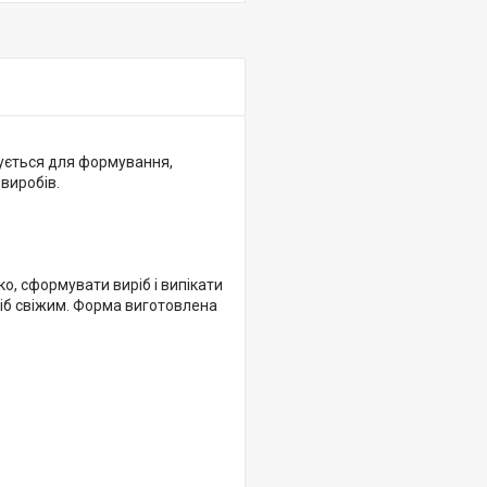
вується для формування,
 виробів.
, сформувати виріб і випікати
ріб свіжим. Форма виготовлена