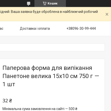
Кошик
ихідний. Ваша заявка буде оброблена в найближчий робочий
ас
Доставка і оплата
+38096-30-99-444
Паперова форма для випікання
Панетоне велика 15х10 см 750 г —
1 шт
32 ₴
Мінімальна сума замовлення на сайті — 500 ₴