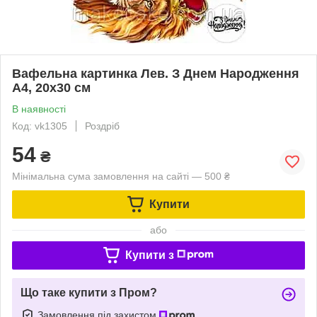
Вафельна картинка Лев. З Днем Народження
А4, 20х30 см
В наявності
Код: vk1305
Роздріб
54
₴
Мінімальна сума замовлення на сайті — 500 ₴
Купити
або
Купити з
Що таке купити з Пром?
Замовлення під захистом