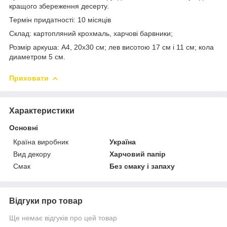
кращого збереження десерту.
Термін придатності: 10 місяців
Склад: картопляний крохмаль, харчові барвники;
Розмір аркуша: А4, 20х30 см; лев висотою 17 см і 11 см; кола
диаметром 5 см.
Приховати
Характеристики
Основні
Країна виробник
Україна
Вид декору
Харчовий папір
Смак
Без смаку і запаху
Відгуки про товар
Ще немає відгуків про цей товар