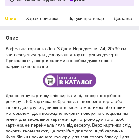
Опис
Характеристики
Відгуки про товар
Доставка
Опис
Вафельна картинка
Лев. З Днем Народження А4, 20х30 см
застосовується для декорування тортів і різних десертів.
Прикрашати десерти даними способом дуже легко і
надзвичайно ошатно.
Для початку картинку слід вирізати під десерт потрібного
розміру. Щоб картинка добре лягла - поверхня торта або
іншого десерту слід вирівняти, можна мастикою або іншим
матеріалом. Далі необхідно покрити поверхню спеціальним
гелем для вафельної картинки, це потрібно для того, щоб
картинка не переймала плям від десерту. Верх картинки слід
покрити гелем також, це потрібно для того, щоб картинка
була більш насиченого кольору, для глянсового блиску, і для