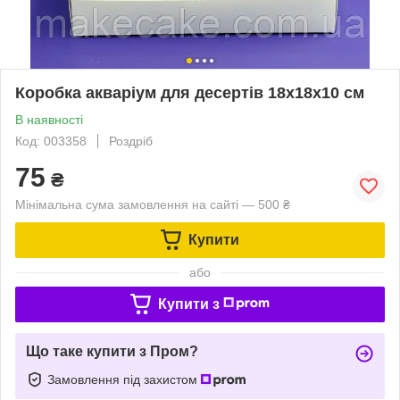
Коробка акваріум для десертів 18х18х10 см
В наявності
Код: 003358
Роздріб
75
₴
Мінімальна сума замовлення на сайті — 500 ₴
Купити
або
Купити з
Що таке купити з Пром?
Замовлення під захистом