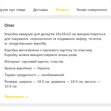
ідгуки про товар
Доставка
Оплата
Умови повернення
Опис
Коробка акваріум для десертів 18х18х10 см використовується
для пакування, перенесення та подавання зефіру, тістечок,
ін. кондитерських виробів.
Коробка виготовлена з харчового картону та пластику.
Коробку можна використовувати кілька разів.
Матеріал: харчовий картон, пластик.
Країна-виробник — Україна.
Термін придатності — необмежений.
Розміри: ширина — 18.0 см, довжина — 18.0 см, висота —
10.0 см.
Приховати