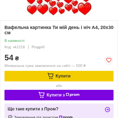
Вафельна картинка Ти мій день і ніч А4, 20х30
см
В наявності
Код: vk1216
Роздріб
54
₴
Мінімальна сума замовлення на сайті — 500 ₴
Купити
або
Купити з
Що таке купити з Пром?
Замовлення під захистом