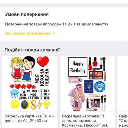
Умови повернення
Повернення товару впродовж 14 днів за домовленістю
Всі умови повернення
Подібні товари компанії
Вафельна картинка Ти мій
Вафельна картинка "З
Вафе
день і ніч А4, 20х30 см
днем народження.
"Ста
Косметика. Паспорт" А4,
наро