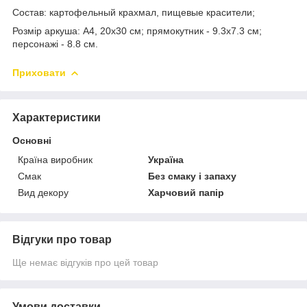
Состав: картофельный крахмал, пищевые красители;
Розмір аркуша: А4, 20х30 см; прямокутник - 9.3х7.3 см;
персонажі - 8.8 см.
Приховати
Характеристики
Основні
Країна виробник
Україна
Смак
Без смаку і запаху
Вид декору
Харчовий папір
Відгуки про товар
Ще немає відгуків про цей товар
Умови доставки