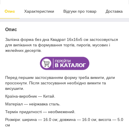
Опис
Характеристики
Відгуки про товар
Доставка
Опис
Залізна форма без дна Квадрат 16х16х5 см застосовується
для випікання та формування тортів, пирогів, мусових і
желейних десертів.
Перед першим застосуванням форму треба вимити, дати
просохнути. Після застосування необхідно вимити та
висушити.
Країна-виробник — Китай.
Матеріал — неіржавка сталь.
Термін придатності — необмежений.
Розміри: ширина — 16.0 см; довжина — 16.0 см; висота — 5.0
см