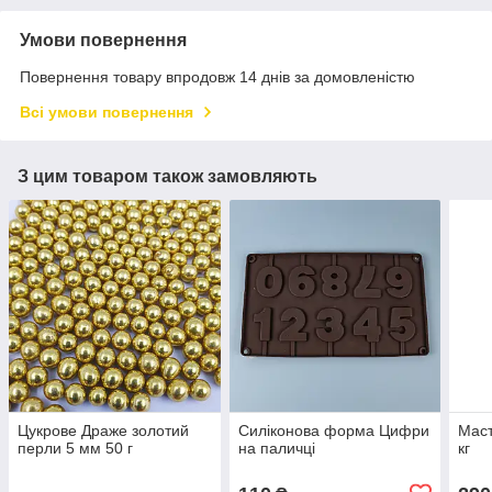
Умови повернення
Повернення товару впродовж 14 днів за домовленістю
Всі умови повернення
З цим товаром також замовляють
Цукрове Драже золотий
Силіконова форма Цифри
Маст
перли 5 мм 50 г
на паличці
кг