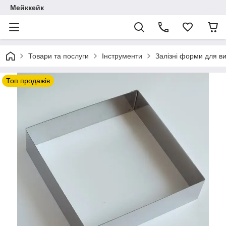
Мейккейк
Товари та послуги
Інструменти
Залізні форми для ви
Топ продажів