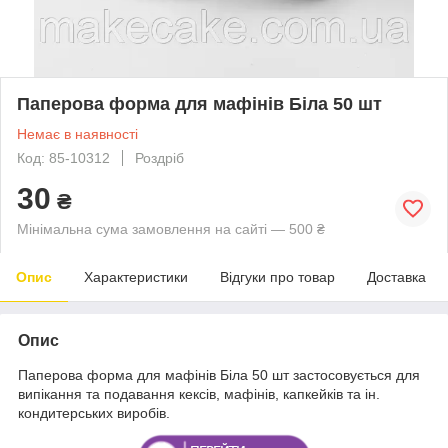
Паперова форма для мафінів Біла 50 шт
Немає в наявності
Код: 85-10312
Роздріб
30
₴
Мінімальна сума замовлення на сайті — 500 ₴
Опис
Характеристики
Відгуки про товар
Доставка
Опис
Паперова форма для мафінів Біла 50 шт застосовується для
випікання та подавання кексів, мафінів, капкейків та ін.
кондитерських виробів.