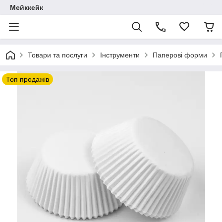
Мейккейк
Товари та послуги
Інструменти
Паперові форми
Топ продажів