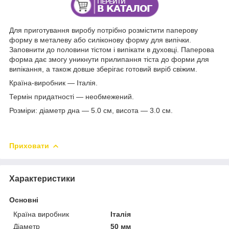
Для приготування виробу потрібно розмістити паперову
форму в металеву або силіконову форму для випічки.
Заповнити до половини тістом і випікати в духовці. Паперова
форма дає змогу уникнути прилипання тіста до форми для
випікання, а також довше зберігає готовий виріб свіжим.
Країна-виробник — Італія.
Термін придатності — необмежений.
Розміри: діаметр дна — 5.0 см, висота — 3.0 см.
Приховати
Характеристики
Основні
Країна виробник
Італія
Діаметр
50 мм