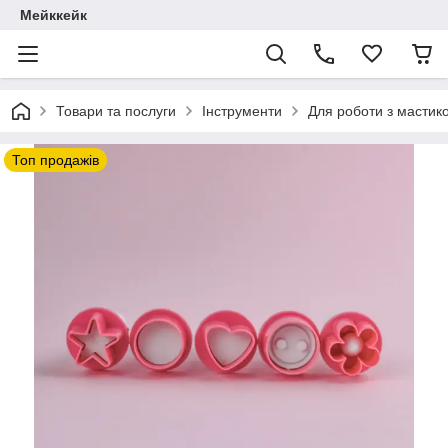
Мейккейк
Товари та послуги
Інструменти
Для роботи з мастик
Топ продажів