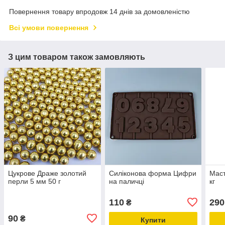
Повернення товару впродовж 14 днів за домовленістю
Всі умови повернення
З цим товаром також замовляють
Цукрове Драже золотий
Силіконова форма Цифри
Маст
перли 5 мм 50 г
на паличці
кг
110
290
₴
90
₴
Купити