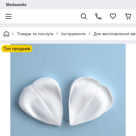
Мейккейк
Товари та послуги
Інструменти
Для виготовлення кві
Топ продажів