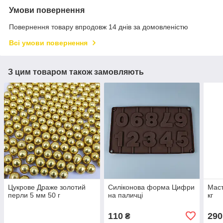
Умови повернення
Повернення товару впродовж 14 днів за домовленістю
Всі умови повернення
З цим товаром також замовляють
Цукрове Драже золотий
Силіконова форма Цифри
Маст
перли 5 мм 50 г
на паличці
кг
110
290
₴