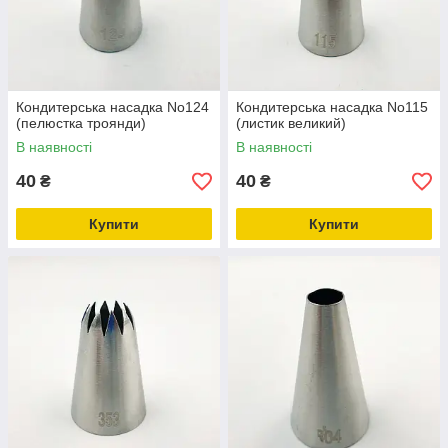
Кондитерська насадка No124
Кондитерська насадка No115
(пелюстка троянди)
(листик великий)
В наявності
В наявності
40
40
₴
₴
Купити
Купити