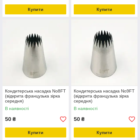
Купити
Купити
Кондитерська насадка No8FT
Кондитерська насадка No9FT
(відкрита французька зірка
(відкрита французька зірка
середня)
середня)
В наявності
В наявності
50
50
₴
₴
Купити
Купити