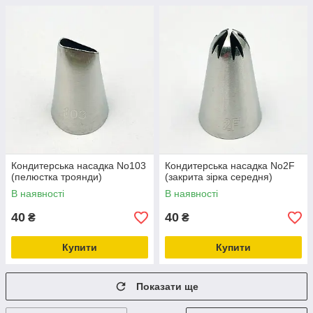
Кондитерська насадка No103
Кондитерська насадка No2F
(пелюстка троянди)
(закрита зірка середня)
В наявності
В наявності
40
40
₴
₴
Купити
Купити
Показати ще