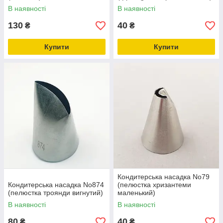
В наявності
В наявності
130
40
₴
₴
Купити
Купити
Кондитерська насадка No79
Кондитерська насадка No874
(пелюстка хризантеми
(пелюстка троянди вигнутий)
маленький)
В наявності
В наявності
80
40
₴
₴