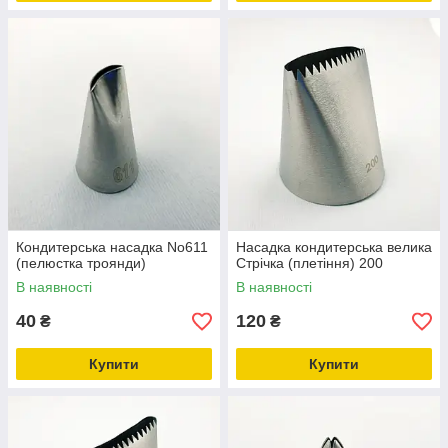
Кондитерська насадка No611
Насадка кондитерська велика
(пелюстка троянди)
Стрічка (плетіння) 200
В наявності
В наявності
40
120
₴
₴
Купити
Купити