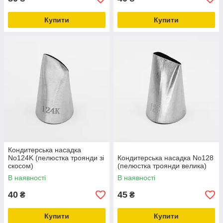
Купити
Купити
Кондитерська насадка
No124K (пелюстка троянди зі
Кондитерська насадка No128
скосом)
(пелюстка троянди велика)
В наявності
В наявності
40
45
₴
₴
Купити
Купити