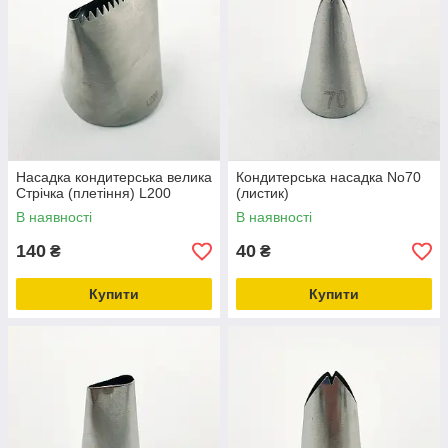
Насадка кондитерська велика
Кондитерська насадка No70
Стрічка (плетіння) L200
(листик)
В наявності
В наявності
140
40
₴
₴
Купити
Купити