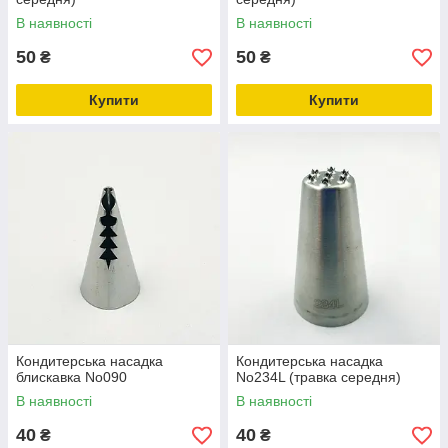
В наявності
В наявності
50
50
₴
₴
Купити
Купити
Кондитерська насадка
Кондитерська насадка
блискавка No090
No234L (травка середня)
В наявності
В наявності
40
40
₴
₴