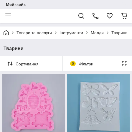
Мейккейк
Товари та послуги
Інструменти
Молди
Тварини
Тварини
Сортування
0
Фільтри