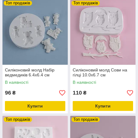
Топ продажів
Топ продажів
Силіконовий молд Набір
Силіконовий молд Сови на
ведмедиків 6.4х6.4 см
гілці 10.0х6.7 см
В наявності
В наявності
96
110
₴
₴
Купити
Купити
Топ продажів
Топ продажів