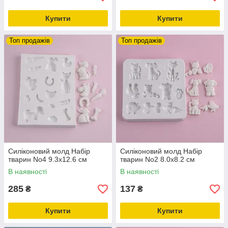
Купити
Купити
Топ продажів
Топ продажів
Силіконовий молд Набір
Силіконовий молд Набір
тварин No4 9.3х12.6 см
тварин No2 8.0х8.2 см
В наявності
В наявності
285
137
₴
₴
Купити
Купити