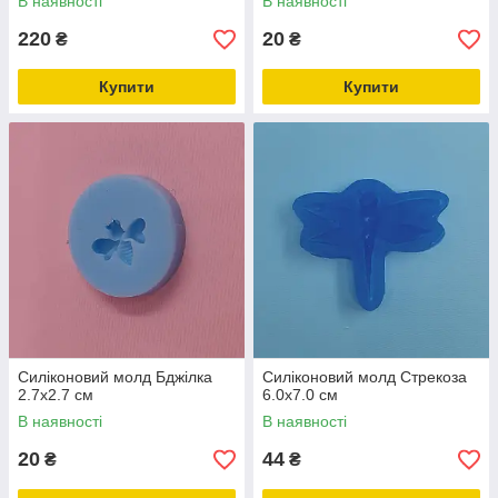
В наявності
В наявності
220
20
₴
₴
Купити
Купити
Силіконовий молд Бджілка
Силіконовий молд Стрекоза
2.7х2.7 см
6.0х7.0 см
В наявності
В наявності
20
44
₴
₴