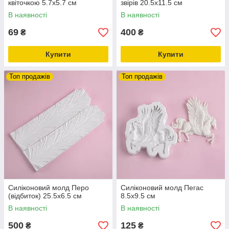
квіточкою 5.7х5.7 см
звірів 20.5х11.5 см
В наявності
В наявності
69
400
₴
₴
Купити
Купити
Топ продажів
Топ продажів
Силіконовий молд Перо
Силіконовий молд Пегас
(відбиток) 25.5х6.5 см
8.5х9.5 см
В наявності
В наявності
500
125
₴
₴