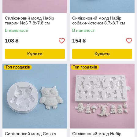
Силіконовий молд Набір
Силіконовий молд Набір
тварин No6 7.8х7.8 см
собаки-кісточки 8.7х8.7 см
В наявності
В наявності
108
154
₴
₴
Купити
Купити
Топ продажів
Топ продажів
Силіконовий молд Сова з
Силіконовий молд Набір