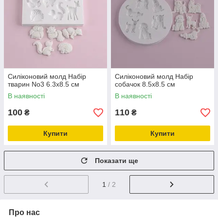
Силіконовий молд Набір
Силіконовий молд Набір
тварин No3 6.3х8.5 см
собачок 8.5х8.5 см
В наявності
В наявності
100
110
₴
₴
Купити
Купити
Показати ще
1
/ 2
Про нас