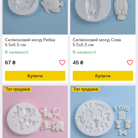
Силіконовий молд Рибка
Силіконовий молд Сова
5.5х5.5 см
5.5х5.5 см
В наявності
В наявності
67
45
₴
₴
Купити
Купити
Топ продажів
Топ продажів