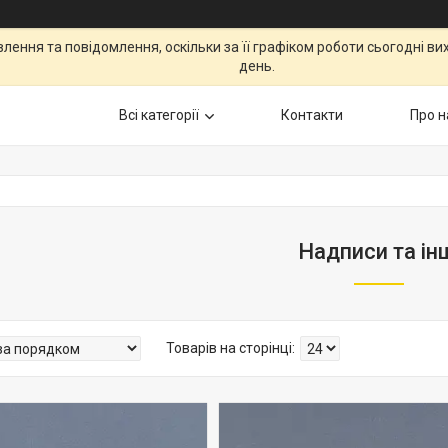
ення та повідомлення, оскільки за її графіком роботи сьогодні в
день.
Всі категорії
Контакти
Про н
Надписи та ін