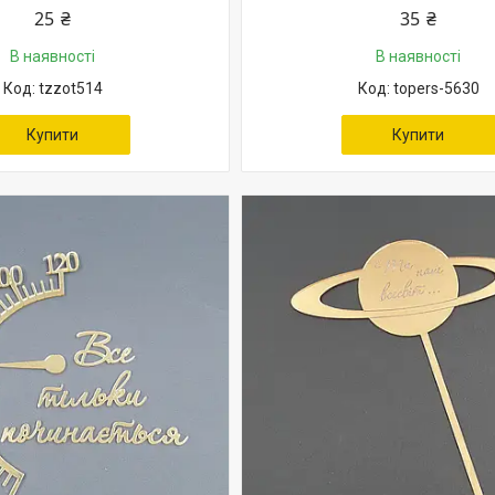
25 ₴
35 ₴
В наявності
В наявності
tzzot514
topers-5630
Купити
Купити