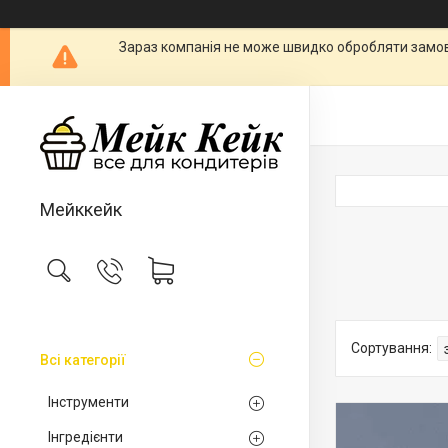
Зараз компанія не може швидко обробляти замовл
Мейккейк
Всі категорії
Інструменти
Інгредієнти