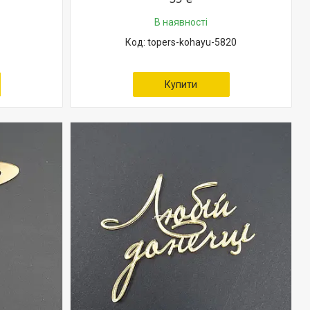
В наявності
topers-kohayu-5820
Купити