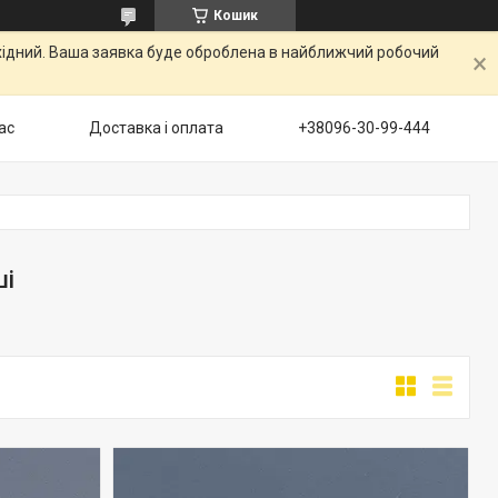
Кошик
ихідний. Ваша заявка буде оброблена в найближчий робочий
ас
Доставка і оплата
+38096-30-99-444
ші