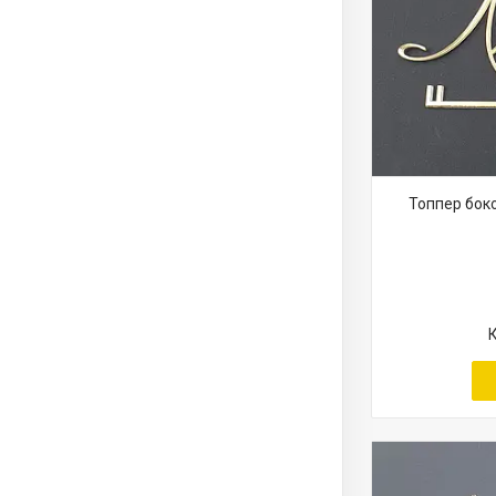
Топпер бок