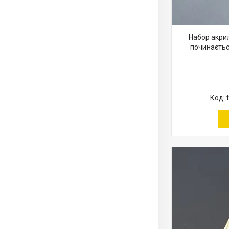
Набор акри
починаєтьс