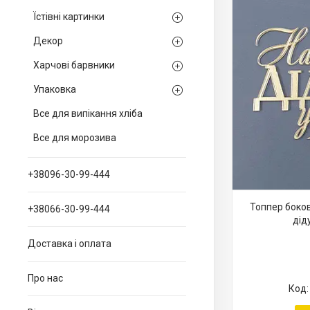
Їстівні картинки
Декор
Харчові барвники
Упаковка
Все для випікання хліба
Все для морозива
+38096-30-99-444
Топпер боко
+38066-30-99-444
діду
Доставка і оплата
Про нас