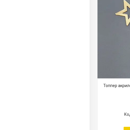
Топпер акрило