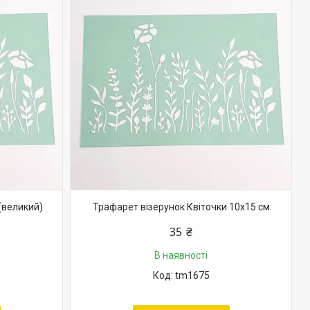
(великий)
Трафарет візерунок Квіточки 10х15 см
35 ₴
В наявності
tm1675