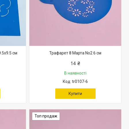
.5х9.5 см
Трафарет 8 Марта No2 6 см
14 ₴
В наявності
tr0107-6
Купити
Топ продаж