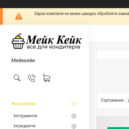
Зараз компанія не може швидко обробляти замовл
Мейккейк
Всі категорії
Інструменти
Інгредієнти