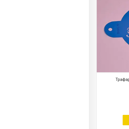
Трафар