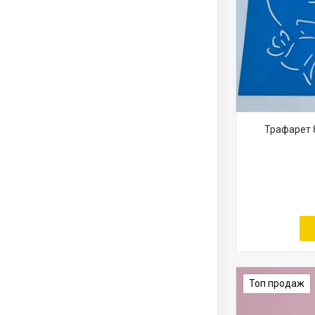
Трафарет 8
Топ продаж