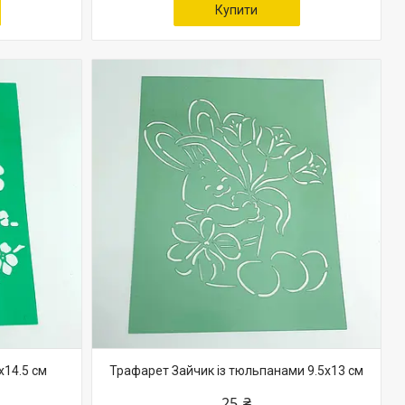
Купити
х14.5 см
Трафарет Зайчик із тюльпанами 9.5х13 см
25 ₴