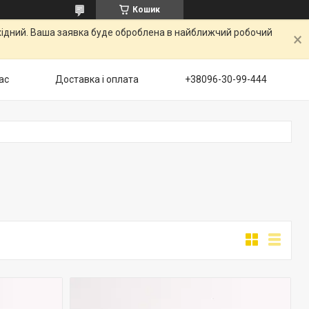
Кошик
ихідний. Ваша заявка буде оброблена в найближчий робочий
ас
Доставка і оплата
+38096-30-99-444