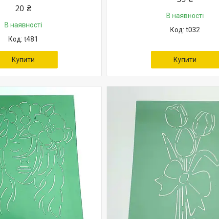
20 ₴
В наявності
В наявності
t032
t481
Купити
Купити