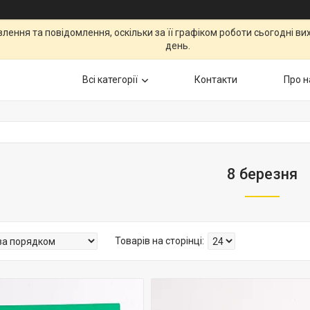
ення та повідомлення, оскільки за її графіком роботи сьогодні в
день.
Всі категорії
Контакти
Про н
8 березня