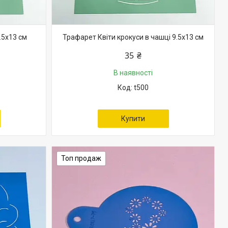
.5х13 см
Трафарет Квіти крокуси в чашці 9.5х13 см
35 ₴
В наявності
t500
Купити
Топ продаж