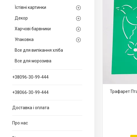
Їстівні картинки
Декор
Харчові барвники
Упаковка
Все для випікання хліба
Все для морозива
+38096-30-99-444
Трафарет Пта
+38066-30-99-444
Доставка і оплата
Про нас