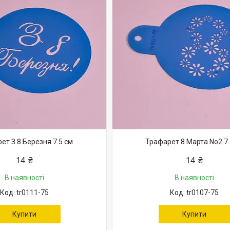
ет З 8 Березня 7.5 см
Трафарет 8 Марта No2 7.
14 ₴
14 ₴
В наявності
В наявності
tr0111-75
tr0107-75
Купити
Купити