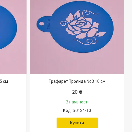
5 см
Трафарет Троянда No3 10 см
20 ₴
В наявності
tr0134-10
Купити