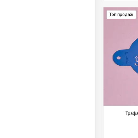
Топ продаж
Трафа