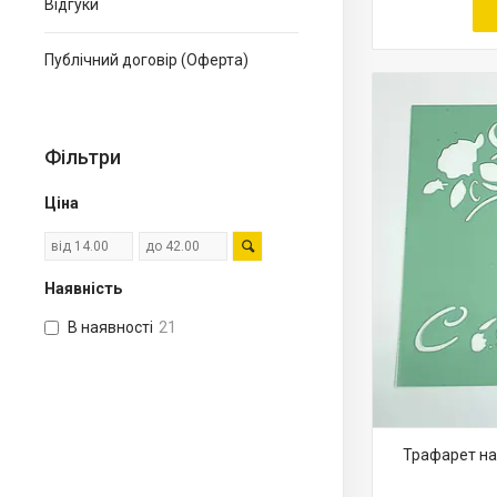
Відгуки
Публічний договір (Оферта)
Фільтри
Ціна
Наявність
В наявності
21
Трафарет на