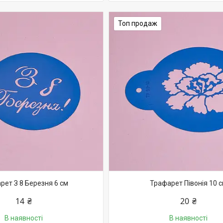
Топ продаж
рет З 8 Березня 6 см
Трафарет Півонія 10 
14 ₴
20 ₴
В наявності
В наявності